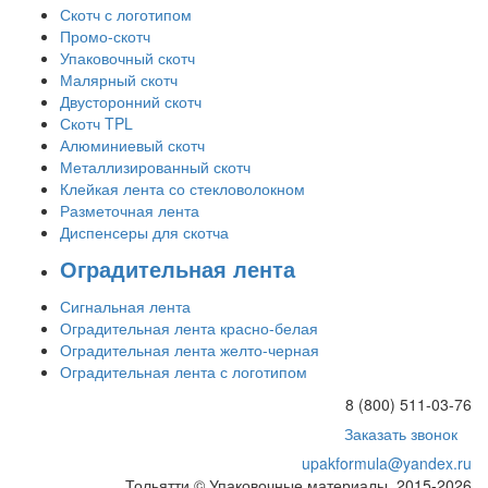
Скотч с логотипом
Промо-скотч
Упаковочный скотч
Малярный скотч
Двусторонний скотч
Скотч TPL
Алюминиевый скотч
Металлизированный скотч
Клейкая лента со стекловолокном
Разметочная лента
Диспенсеры для скотча
Оградительная лента
Сигнальная лента
Оградительная лента красно-белая
Оградительная лента желто-черная
Оградительная лента с логотипом
8 (800) 511-03-76
Заказать звонок
upakformula@yandex.ru
Тольятти © Упаковочные материалы, 2015-2026