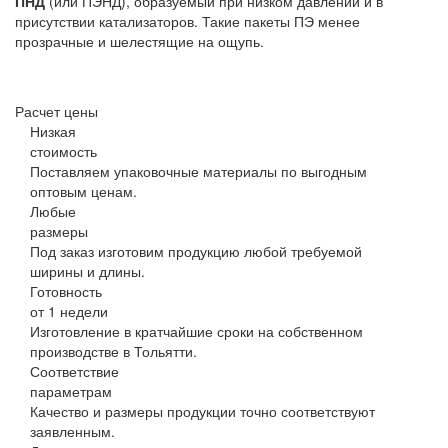
ПНД
(или ПЭНД), образуемый при низком давлении и в
присутствии катализаторов. Такие пакеты ПЭ менее
прозрачные и шелестящие на ощупь.
Расчет цены
Низкая
стоимость
Поставляем упаковочные материалы по выгодным
оптовым ценам.
Любые
размеры
Под заказ изготовим продукцию любой требуемой
ширины и длины.
Готовность
от 1 недели
Изготовление в кратчайшие сроки на собственном
производстве в Тольятти.
Соответствие
параметрам
Качество и размеры продукции точно соответствуют
заявленным.