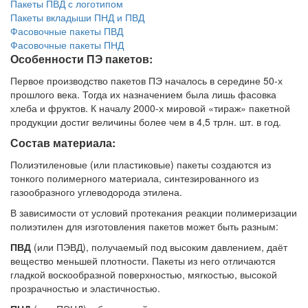
Пакеты ПВД с логотипом
Пакеты вкладыши ПНД и ПВД
Фасовочные пакеты ПВД
Фасовочные пакеты ПНД
Особенности ПЭ пакетов:
Первое производство пакетов ПЭ началось в середине 50-х
прошлого века. Тогда их назначением была лишь фасовка
хлеба и фруктов. К началу 2000-х мировой «тираж» пакетной
продукции достиг величины более чем в 4,5 трлн. шт. в год.
Состав материала:
Полиэтиленовые (или пластиковые) пакеты создаются из
тонкого полимерного материала, синтезированного из
газообразного углеводорода этилена.
В зависимости от условий протекания реакции полимеризации
полиэтилен для изготовления пакетов может быть разным:
ПВД
(или ПЭВД), получаемый под высоким давлением, даёт
вещество меньшей плотности.
Пакеты из него отличаются
гладкой воскообразной поверхностью, мягкостью, высокой
прозрачностью и эластичностью.